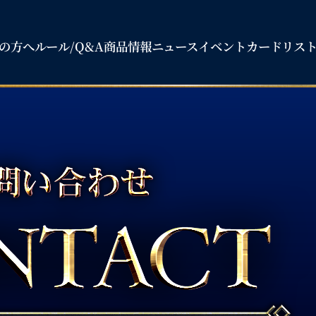
の方へ
ルール/
Q
&A
商品情報
ニュース
イベント
カードリス