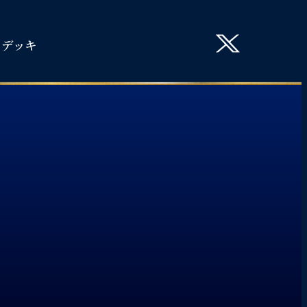
ト
デッキ