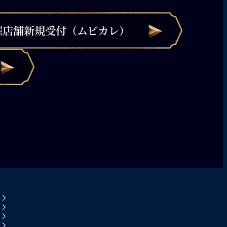
催店舗新規受付（ムビカレ）