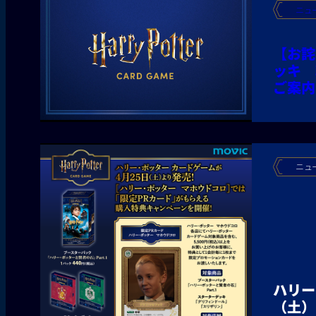
ニュ
【お詫
ッキ 
ご案内
ニュ
ハリー
（土）