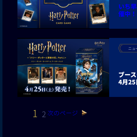
いち早
催中！
ニュ
ブース
4月2
1
2
次のページ