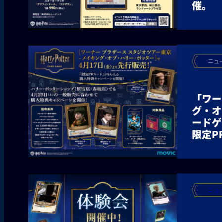
催。
ニュ
「ワー
グ・オ
ードゲ
限定P
ニュ