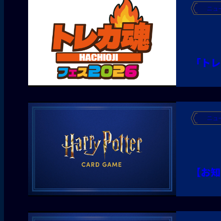
ニュ
「トレ
ニュ
【お知